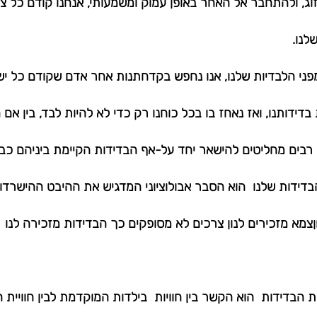
בזוג, ולהתחבר אל האחר באופן עמוק ומשמעותי, אנחנו קודם כל צר
לנו.
מפני הלבדיות שלנו, אנו נחפש בקדחתנות אחר אדם שקודם כל י
בדידותנו, ואז נאחז בו בכל כוחנו רק כדי לא להיות לבד, בין אם 
ת רבים מחליטים להישאר יחד על-אף הבדידות הקיימת ביניהם כבר
ידות שלנו  הוא הסבר אבולוציוני המדגיש את ההיבט ההישרדותי
מא מזכירים לנון צרכים לא מסופקים כך הבדידות מזכירה לנו  
הבדידות  הוא הקשר בין חוויות  בילדות המוקדמת לבין חוויית 