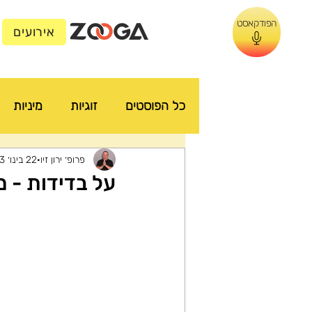
הפודקאסט
אירועים
כל הפוסטים
זוגיות
מיניות
פרופ׳ ירון זיו
22 בינו׳ 2023
על בדידות - מא