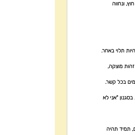
ץ, ונחווה 
ות תלוי באחר. 
זהות מוצקה, 
מים בכל קשר. 
סגנון "אני לא 
, תמיד תהיה 