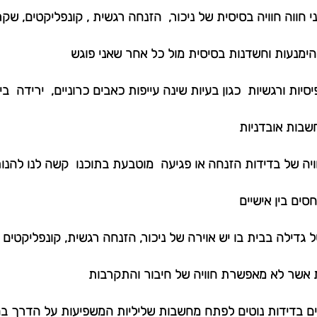
 חווה חוויה בסיסית של ניכור,  הזנחה רגשית , קונפליקטים, שקרי
ימנעות וחשדנות בסיסית מול כל אחר שאני פוגש
יות ורגשיות  כגון בעיות שינה עייפות כאבים כרוניים,  ירידה  
חשבות אובדניות
ה של בדידות הזנחה או פגיעה  מוטבעת בתוכנו  קשה לנו להנות 
סים בין אישיים  
ל גדילה בבית בו יש אוירה של ניכור, הזנחה רגשית, קונפליקטים 
 אשר לא מאפשרת חוויה של חיבור והתקרבות  
ים בדידות נוטים לפתח מחשבות שליליות המשפיעות על הדרך ב