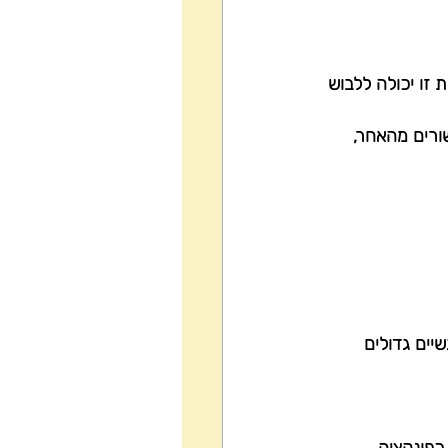
זו יכולה ללבוש 
שורים מהאחר, 
יים גדולים 