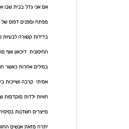
אם אני גדל בבית שבו אני
מפתח ומפנים דפוס של ה
בדידות קשורה לבעיות פיס
החיסונית  דיכאון ואף מ
במילים אחרות כאשר חווי
אמיתי  קרבה ושייכות ביח
חוויות ילדות מוקדמות ש
מייצרים חשדנות בסיסית
יתרה מזאת אנשים החוו