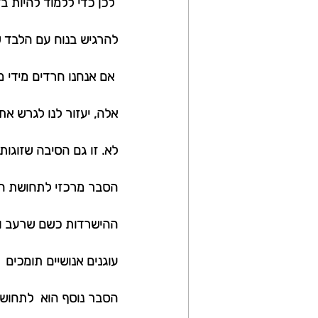
 לכן כדי ללמוד להיות 
להרגיש בנוח עם הלבד ש
 אם אנחנו חרדים מידי 
אלה, יעזור לנו לגרש את 
לא. זו גם הסיבה שזוגו
הסבר מרכזי לתחושת הבד
ההישרדות כשם שרעב וןצ
עוגנים אנושיים תומכים 
הסבר נוסף הוא  לתחושת 