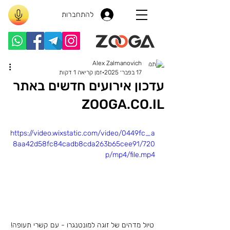
להתחברות
Alex Zalmanovich
17 בפבר׳ 2025
זמן קריאה 1 דקות
עדכון אירועים חדשים באתר
ZOOGA.CO.IL
https://video.wixstatic.com/video/0449fc_a
8aa42d58fc84cadb8cda263b65cee91/720
p/mp4/file.mp4
טיול מדהים של זוגה למונטנגרו - עם קשרי תעופה!