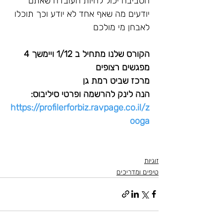
הסביבה יכול להיות העובדה שאתם 
יודעים מה שאף אחד לא יודע וכך תוכלו 
לאבחן מי מולכם
הקורס שלנו מתחיל ב 1/12 ויימשך 4 
מפגשים רצופים
מרכז שביט רמת גן
הנה לינק להרשמה ופרטי סיליבוס: 
https://profilerforbiz.ravpage.co.il/z
ooga
זוגיות
טיפים ומדריכים