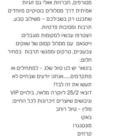
מטורפים, חברויות ואולי גם זוגיות 
אמיתית דרך מסלולים בוטיקיים מיוחדים 
שתכננו רק בשבילכם – משילוב טבע, 
תרבות ומסיבות פרטיות.
הצטרפו עכשיו למקומות מוגבלים: 
וייטנאם  עם מסלול קסום של שווקים 
צבעוניים, טרקים ומפגשי תרבות  במחיר 
חלום; 
בינואר יש לנו טיול שלג - למתחילים או 
מתקדמים......אנחנו יודעים שבחיים לא 
תעשו את זה לבד!
דובאי 25/2 ליוקרה מלאה, בילויים VIP 
וגיבושים שיוצרים זיכרונות לכל החיים; 
פולין - טיול רוחב
באקו 
מונטנגרו
קרוזים