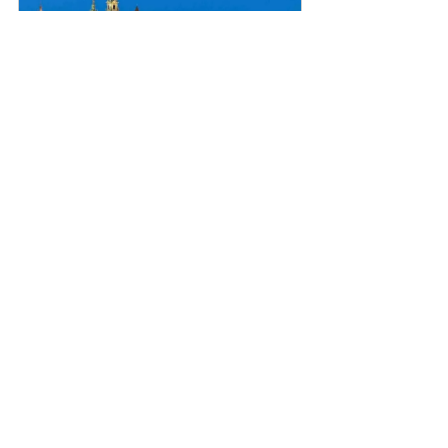
טיול עומק בוטיקי לפולין
11 ביוני 2026 בשעה 10:10 – 18 ביוני 
2026 בשעה 21:30
להרשמה
פוסטים אחרונים
הצג הכול