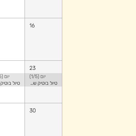
16
23
יום (1/5)
יום (2/5)
טיול בוטיק של קיץ באלבניה - שילוב של טבע ואורבני
30