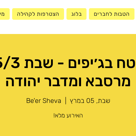
הטבות לחברים
בלוג
הצטרפות לקהילה
מי
מרסבא ומדבר יהודה
שבת, 05 במרץ
  |  
Be'er Sheva
האירוע מלא!