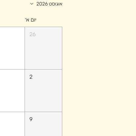
אוגוסט 2026
יום א׳
26
2
9