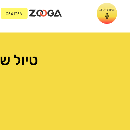
הפודקאסט
אירועים