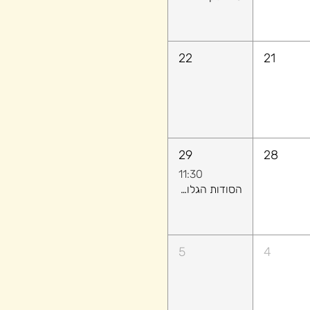
22
21
29
28
11:30
הסודות הגלויים: איך לקרוא אנשים (ולהשיג מה שרוצים) בלי לומר מילה
5
4