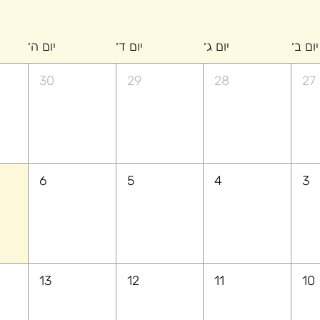
יום ב׳
יום ג׳
יום ד׳
יום ה׳
30
29
28
27
6
5
4
3
13
12
11
10