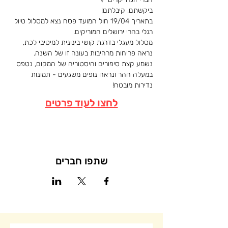
ביקשתם, קיבלתם!
בתאריך 19/04 חול המועד פסח נצא למסלול טיול 
רגלי בהרי ירושלים המוריקים.
מסלול מעגלי בדרגת קושי בינונית למיטיבי לכת,
נראה פריחות מרהיבות בעונה זו של השנה.
נשמע קצת סיפורים והיסטוריה של המקום, נטפס 
במעלה ההר ונראה נופים משגעים - תמונות 
נדירות מובטח!
לחצו לעוד פרטים
שתפו חברים