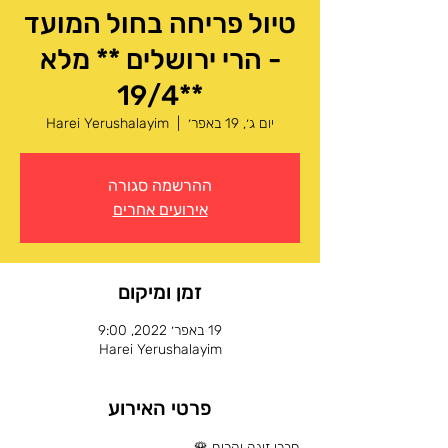
טיול פריחה בחול המועד
- הרי ירושלים ** מלא
**19/4
יום ג׳, 19 באפר׳
  |  
Harei Yerushalayim
ההרשמה סגורה
אירועים אחרים
זמן ומיקום
19 באפר׳ 2022, 9:00
Harei Yerushalayim
פרטי האירוע
חברי זוגה יקרים 🌹