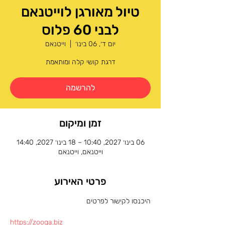
טיול מאורגן לוייטנאם
לבני 60 פלוס
יום ד׳, 06 בינו׳
  |  
וייטנאם
דרגת קושי קלה ומותאמת
להרשמה
זמן ומיקום
06 בינו׳ 2027, 10:40 – 18 בינו׳ 2027, 14:40
וייטנאם, וייטנאם
פרטי האירוע
היכנסו לקישור לפרטים 
https://zooga.biz