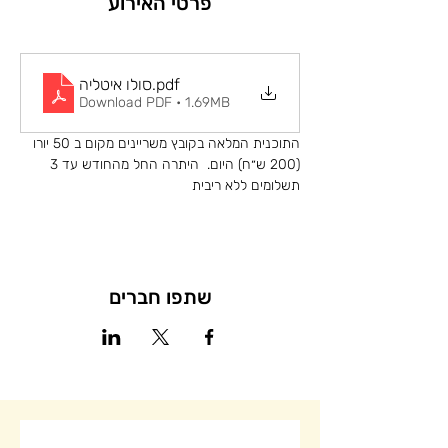
פרטי האירוע
.pdf
סולו איטליה
Download PDF • 1.69MB
התוכנית המלאה בקובץ משריינים מקום ב 50 יורו 
(200 ש״ח) היום.  היתרה החל מהחודש עד 3 
תשלומים ללא ריבית
שתפו חברים