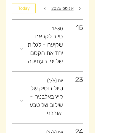
אוגוסט 2026
Today
15
17:30
סיור לקראת
שקיעה ​- לגלות
יחד את הקסם
של יפו העתיקה
23
יום (1/5)
טיול בוטיק של
קיץ באלבניה -
שילוב של טבע
ואורבני
24
יום (2/5)