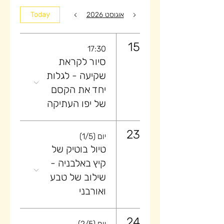
אוגוסט 2026
Today
15
17:30
סיור לקראת
שקיעה ​- לגלות
יחד את הקסם
של יפו העתיקה
23
יום (1/5)
טיול בוטיק של
קיץ באלבניה -
שילוב של טבע
ואורבני
24
יום (2/5)