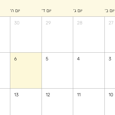
יום ב׳
יום ג׳
יום ד׳
יום ה׳
30
29
28
27
6
5
4
3
13
12
11
10