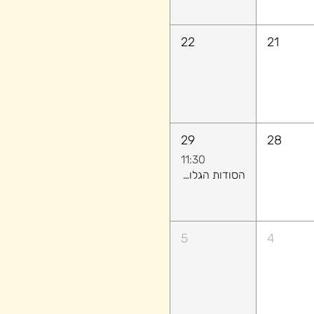
22
21
29
28
11:30
הסודות הגלויים: איך לקרוא אנשים (ולהשיג מה שרוצים) בלי לומר מילה
5
4