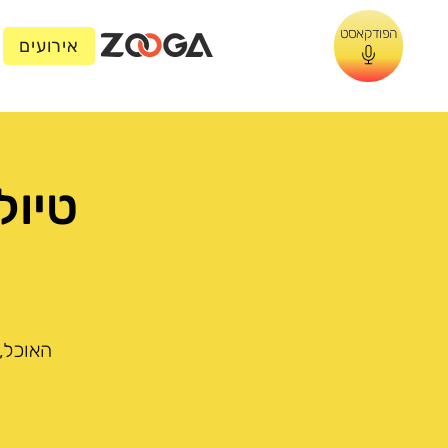
הפודקאסט
אירועים
טיול בו
האוכל,