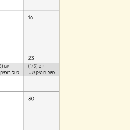
16
23
יום (1/5)
יום (2/5)
טיול בוטיק של קיץ באלבניה - שילוב של טבע ואורבני
30