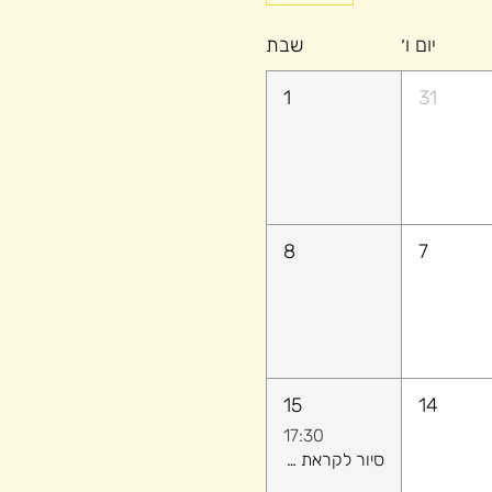
יום ו׳
שבת
1
31
8
7
15
14
17:30
סיור לקראת שקיעה ​- לגלות יחד את הקסם של יפו העתיקה