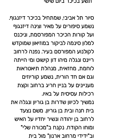
"תשע בכיכר ביום שישי"
סיור תל אביבי, שמתחיל בכיכר דיזנגוף. 
נשמע סיפורים על מאיר וצינה דיזנגוף 
ועל קורות הכיכר המפורסמת, וניכנס 
למלון סינמה לביקור במוזיאון שמוקדש 
לקולנוע המפורסם בעיר. נפנה לרחוב 
ריינס ונגלה מיהו דון קישוט ומי הייתה 
לוחמת, מחזאית, מנהלת תיאטראות 
וגם אם חד הורית, נשמע קוריוזים 
מעניינים על בניין חריג ברחוב וקצת 
רכילות עסיסית על באיו. 
נמשיך לכיוון שדרות בן גוריון ונגלה את 
בית חנה ובית בן גוריון. משם נצעד 
לרחוב בן יהודה ונשיר יחדיו על האיש 
ומוחו הקודח. נקנח ב"מכורה שלי" 
וב"ידידי מרחוב ארנון" מול בית 