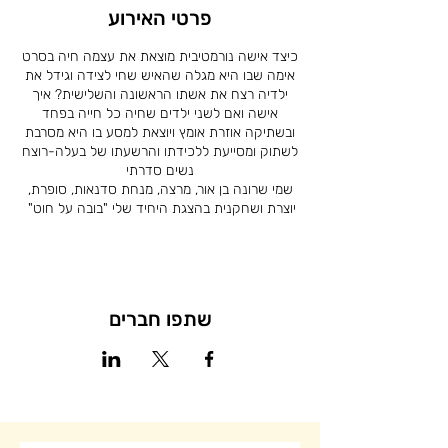
פרטי האירוע
כיצד אישה נורמטיבית מוצאת את עצמה חיה בסרט
אימה שבו היא מגלה שהאיש שחי לצידה וגידל את
ילדיה רצח את אשתו הראשונה והשלישית? איך
אישה ואם לשני ילדים שחיה כל חייה בפחד
ובשתיקה אוזרת אומץ ויוצאת למסע בו היא מסרבת
לשתוק ומסייעת ללכידתו והרשעתו של בעלה-רוצח
נשים סדרתי
שמי שרונה בן אור, מרצה, מנחת סדנאות, סופרת,
יוצרת ושחקנית בהצגת היחיד שלי "בובה על חוט"
שתפו חברים