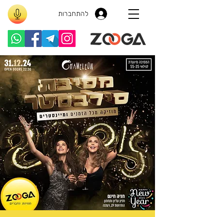
להתחברות