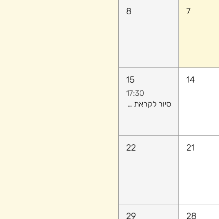
8
7
15
14
17:30
סיור לקראת שקיעה ​- לגלות יחד את הקסם של יפו העתיקה
22
21
29
28