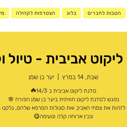
הטבות לחברים
בלוג
הצטרפות לקהילה
מי
יקוט אביבית - טיול ו
שבת, 14 במרץ
  |  
יער בן שמן
לזהות את צמחי האביב ואת סגולות המרפא שלהם, נלקט 
ונכין ארוחה קלה וטעימה😋