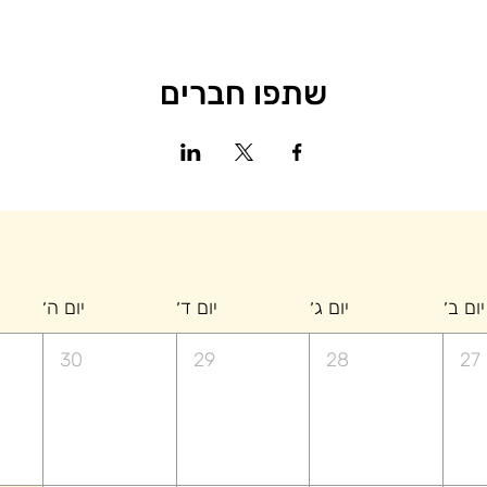
שתפו חברים
יום ב׳
יום ג׳
יום ד׳
יום ה׳
30
29
28
27