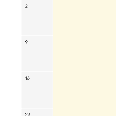
2
9
16
23