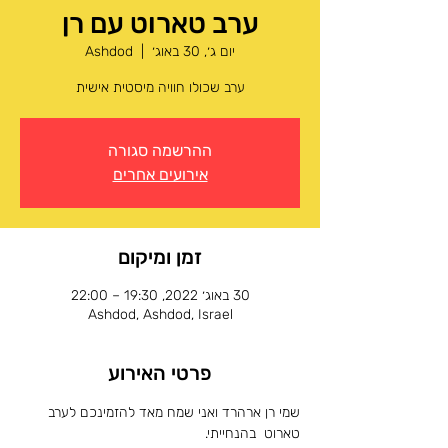
ערב טארוט עם רן
יום ג׳, 30 באוג׳
  |  
Ashdod
ערב שכולו חוויה מיסטית אישית
ההרשמה סגורה
אירועים אחרים
זמן ומיקום
30 באוג׳ 2022, 19:30 – 22:00
Ashdod, Ashdod, Israel
פרטי האירוע
שמי רן ארהרד ואני שמח מאד להזמינכם לערב 
טארוט  בהנחייתי.