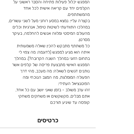
המפגש יכלול פעילות פתיחה והסבר ראשוני על 
הקלפים יחד עם קריאה אישית לכל אחד 
מהמשתתפים.
בקצרה עליי: נמצא במסע רוחני מעל לשני עשורים, 
במהלכו התוודעתי לשיטות טיפול, אנרגיות וכלים 
מהעולם המיסטי ומלווה אנשים להחלמה, בעיקר 
מסרטן.
כל משתתף מתבקש להכין שאלה משמעותית 
איתה הוא מגיע למפגש (לדוגמה: מה צפוי לי 
בתחום הזוגי במהלך השנה הקרובה?). במהלך 
המפגש האישי מתבצעת פריסה של קלפים אשר 
נותנים דגשים לשאלה: מה מעכב, מהי דרך 
הפעולה המומלצת, מה המצב הנוכחי ומה 
הפוטנציאל העתידי.
זהו ערב משולב - בזמן שאני יושב עם כל אחד, 
אתם מבלים, מקשקשים או משחקים משחקי 
קופסה עד שיגיע תורכם
כרטיסים