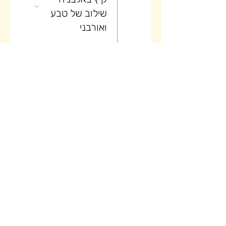
שילוב של טבע
ואורבני
26
יום (4/5)
טיול בוטיק של
קיץ באלבניה -
שילוב של טבע
ואורבני
27
יום (5/5)
טיול בוטיק של
קיץ באלבניה -
שילוב של טבע
ואורבני