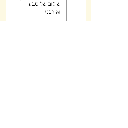
שילוב של טבע
ואורבני
26
יום (4/5)
טיול בוטיק של
קיץ באלבניה -
שילוב של טבע
ואורבני
27
יום (5/5)
טיול בוטיק של
קיץ באלבניה -
שילוב של טבע
ואורבני