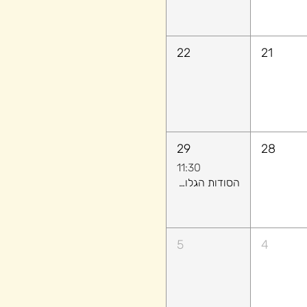
22
21
29
28
11:30
הסודות הגלויים: איך לקרוא אנשים (ולהשיג מה שרוצים) בלי לומר מילה
5
4