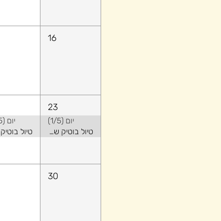
16
23
יום (1/5)
יום (2/5)
טיול בוטיק של קיץ באלבניה - שילוב של טבע ואורבני
30