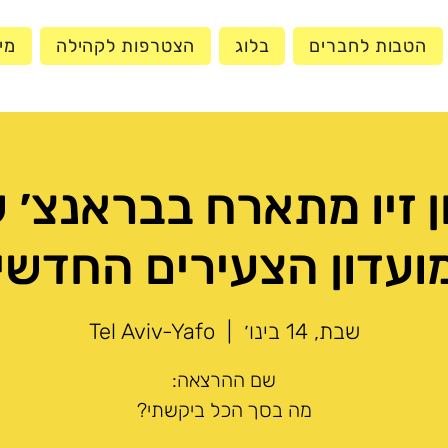
הטבות לחברים
בלוג
הצטרפות לקהילה
מי
ון זיו מתארח בבראנצ׳
ועדון הצעירים החדשי
שבת, 14 בינו׳
  |  
Tel Aviv-Yafo
מה בסך הכל ביקשתי?