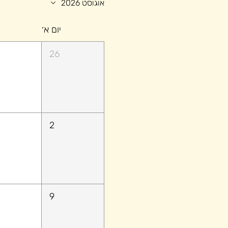
אוגוסט 2026
יום א׳
26
2
9