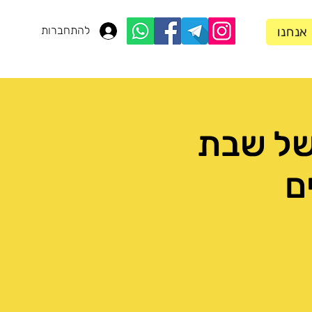
להתחברות
 אנחנו
 של שבת
ם