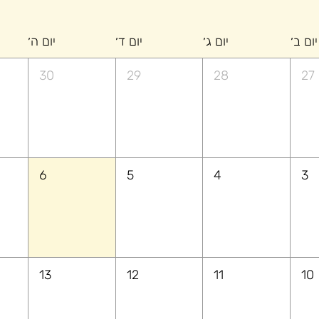
יום ב׳
יום ג׳
יום ד׳
יום ה׳
30
29
28
27
6
5
4
3
13
12
11
10