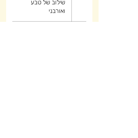
שילוב של טבע
ואורבני
26
יום (4/5)
טיול בוטיק של
קיץ באלבניה -
שילוב של טבע
ואורבני
27
יום (5/5)
טיול בוטיק של
קיץ באלבניה -
שילוב של טבע
ואורבני
29