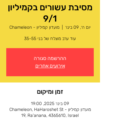
מסיבת עשורים בקמיליון
9/1
יום ה׳, 09 בינו׳
  |  
מועדון קמיליון - Chameleon
עוד ערב מוצלח של בני 35-55
ההרשמה סגורה
אירועים אחרים
זמן ומיקום
09 בינו׳ 2025, 19:00
מועדון קמיליון - Chameleon, HaHaroshet St
19, Ra'anana, 4365610, Israel