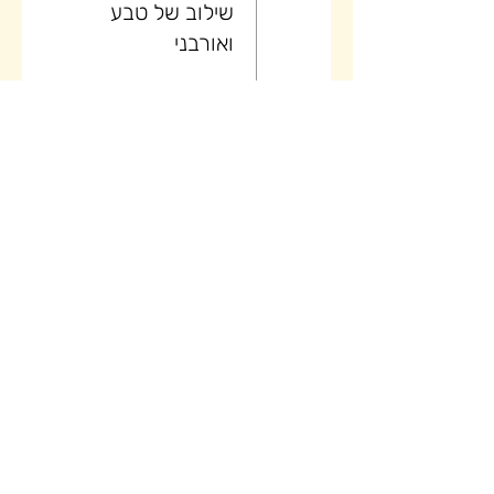
שילוב של טבע
ואורבני
26
יום (4/5)
טיול בוטיק של
קיץ באלבניה -
שילוב של טבע
ואורבני
27
יום (5/5)
טיול בוטיק של
קיץ באלבניה -
שילוב של טבע
ואורבני