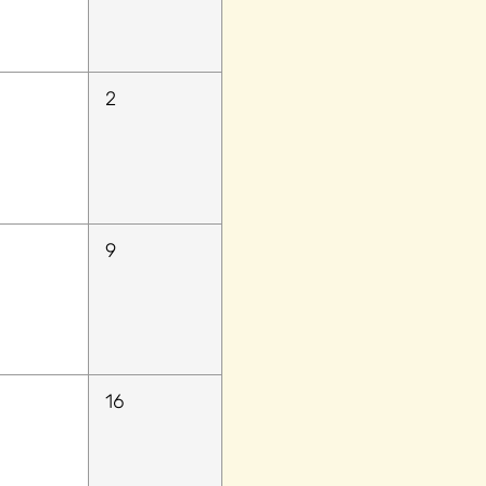
2
9
16