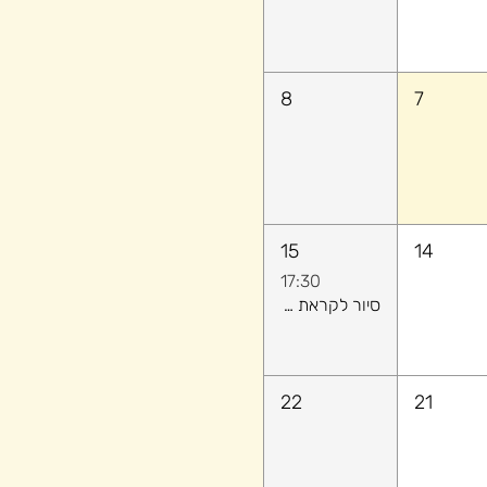
8
7
15
14
17:30
סיור לקראת שקיעה ​- לגלות יחד את הקסם של יפו העתיקה
22
21