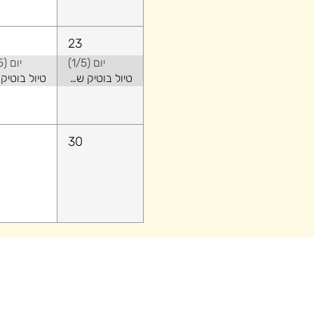
23
יום (1/5)
יום (2/5)
טיול בוטיק של קיץ באלבניה - שילוב של טבע ואורבני
30
אירועים
הטבות לחברים
מדיניות פרטיות שימוש באתר
כל הזכו