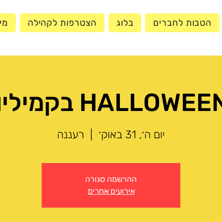
הטבות לחברים
בלוג
הצטרפות לקהילה
מי
יום ה׳, 31 באוק׳
  |  
רעננה
ההרשמה סגורה
אירועים אחרים