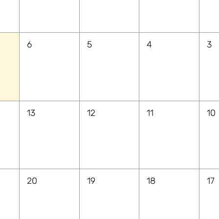
6
5
4
3
13
12
11
10
20
19
18
17