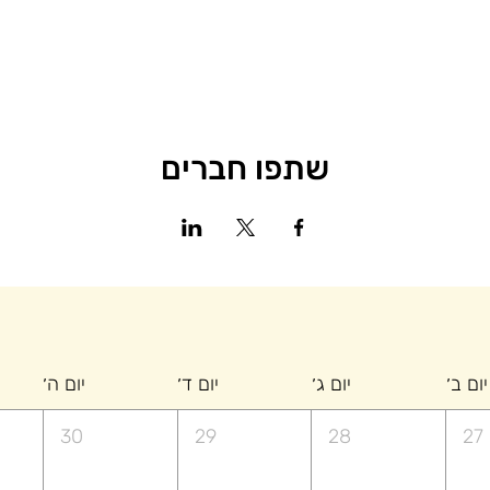
שתפו חברים
יום ב׳
יום ג׳
יום ד׳
יום ה׳
30
29
28
27