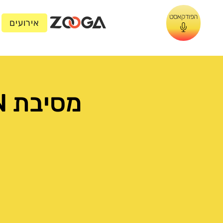
הפודקאסט
אירועים
מסיבת HALLOWEEN בקמיליון רעננה