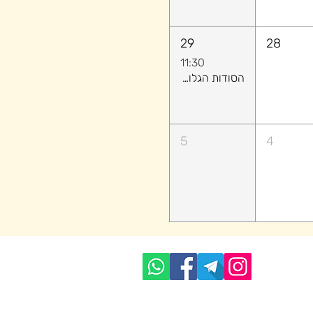
29
28
11:30
הסודות הגלויים: איך לקרוא אנשים (ולהשיג מה שרוצים) בלי לומר מילה
5
4