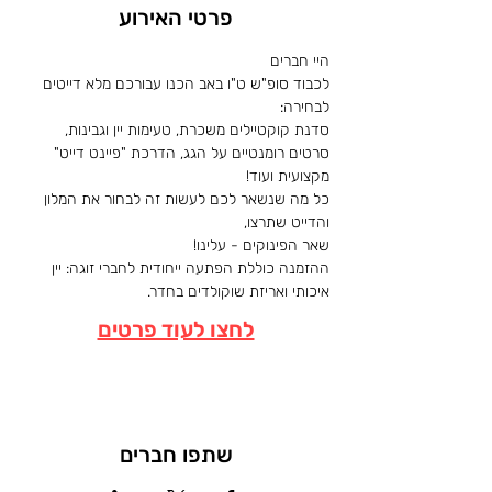
פרטי האירוע
היי חברים
לכבוד סופ"ש ט"ו באב הכנו עבורכם מלא דייטים 
לבחירה: 
סדנת קוקטיילים משכרת, טעימות יין וגבינות, 
סרטים רומנטיים על הגג, הדרכת "פיינט דייט" 
מקצועית ועוד! 
כל מה שנשאר לכם לעשות זה לבחור את המלון 
והדייט שתרצו, 
שאר הפינוקים - עלינו!
ההזמנה כוללת הפתעה ייחודית לחברי זוגה: יין 
איכותי ואריזת שוקולדים בחדר. 
לחצו לעוד פרטים
שתפו חברים