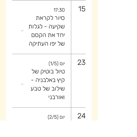
15
17:30
סיור לקראת
שקיעה ​- לגלות
יחד את הקסם
של יפו העתיקה
23
יום (1/5)
טיול בוטיק של
קיץ באלבניה -
שילוב של טבע
ואורבני
24
יום (2/5)
טיול בוטיק של
קיץ באלבניה -