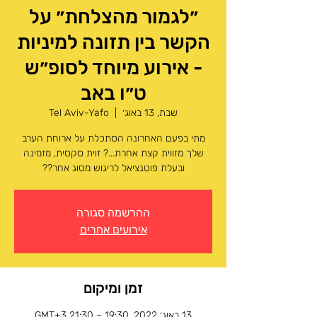
״לגמור מהצלחת״ על
הקשר בין תזונה למיניות
- אירוע מיוחד לסופ״ש
ט״ו באב
שבת, 13 באוג׳
  |  
Tel Aviv-Yafo
מתי בפעם האחרונה הסתכלת על ארוחת הערב
שלך מזווית קצת אחרת...? זוית סקסית, מזמינה
ובעלת פוטנציאל לריגוש מסוג אחר??
ההרשמה סגורה
אירועים אחרים
זמן ומיקום
13 באוג׳ 2022, 19:30 – 21:30 GMT‎+3‎