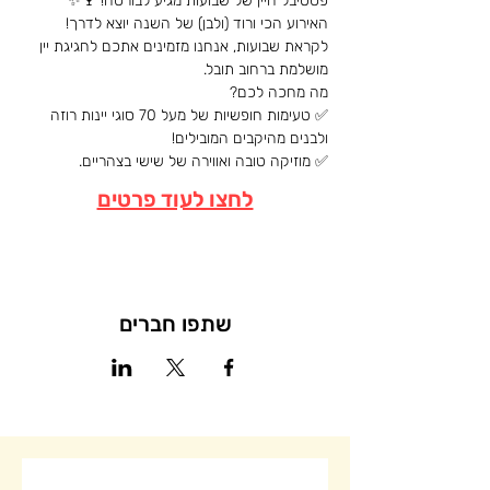
פסטיבל היין של שבועות מגיע לבורסה! 🍷✨
האירוע הכי ורוד (ולבן) של השנה יוצא לדרך!
לקראת שבועות, אנחנו מזמינים אתכם לחגיגת יין 
מושלמת ברחוב תובל.
​מה מחכה לכם?
✅ טעימות חופשיות של מעל 70 סוגי יינות רוזה 
ולבנים מהיקבים המובילים!
✅ מוזיקה טובה ואווירה של שישי בצהריים.
לחצו לעוד פרטים
שתפו חברים