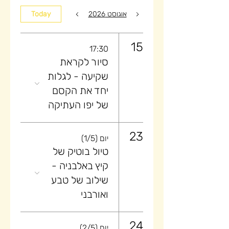
אוגוסט 2026
Today
15
17:30
סיור לקראת
שקיעה ​- לגלות
יחד את הקסם
של יפו העתיקה
23
יום (1/5)
טיול בוטיק של
קיץ באלבניה -
שילוב של טבע
ואורבני
24
יום (2/5)