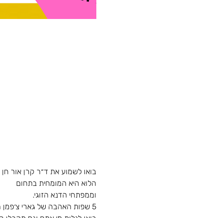
בואו לשמוע את ד״ר קרן אור חן
הלוא היא המומחית בתחום
וממפתחי הדנא הזוגי.
5 שפות האהבה של גארי צ׳פמן הוא נושא קריטי במערכות יחסים