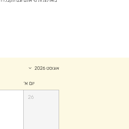
בואו לגלות מי אתם וגם תקבלו 
אוגוסט 2026
יום א׳
26