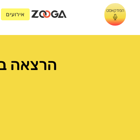
הפודקאסט
אירועים