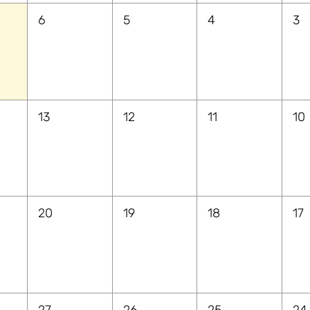
6
5
4
3
13
12
11
10
20
19
18
17