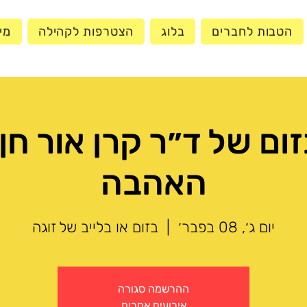
הטבות לחברים
בלוג
הצטרפות לקהילה
מי
האהבה
יום ג׳, 08 בפבר׳
  |  
בזום או בלייב של זוגה
ההרשמה סגורה
אירועים אחרים