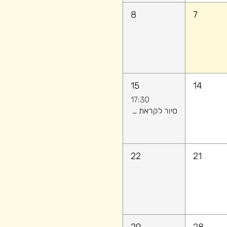
8
7
15
14
17:30
סיור לקראת שקיעה ​- לגלות יחד את הקסם של יפו העתיקה
22
21