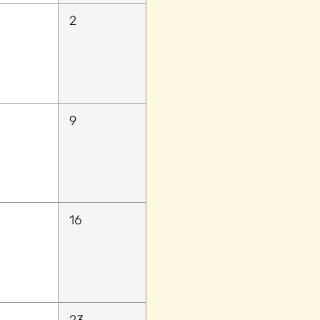
2
9
16