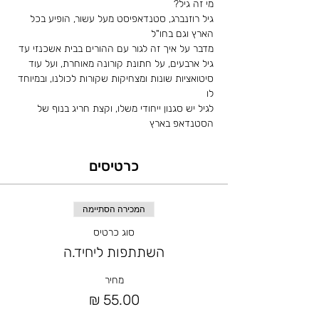
מי זה גיל?
גיל רוזנברג, סטנדאפיסט מעל עשור, הופיע בכל 
הארץ וגם בחו"ל
מדבר על איך זה לגור עם ההורים בבית אשכנזי עד 
גיל ארבעים, על חתונת קורונה מאוחרת, ועל עוד 
סיטואציות שונות ומצחיקות שקורות לכולנו, ובמיוחד 
לו
לגיל יש סגנון ייחודי משלו, וקצת חריג בנוף של 
הסטנדאפ בארץ
כרטיסים
המכירה הסתיימה
סוג כרטיס
השתתפות ליחיד.ה
מחיר