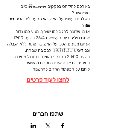
בא לכם להידחס בפקקים 🚗🚙🏎️🚕 ביום 
העצמאות?
בא לכם לעשות על האש באי תנועה ליד הבית 🏡
🏡 ?
אז מי שרוצה לחגוג כמו שצריך, מגיע כמו גדול 
איתנו לויליג׳ ביום העצמאות 26/4 בשעה 17:00. 
אנחנו מכינים הכל: על האש, בר פתוח ללא הגבלה 
וגם דיגי🇮🇱🇮🇱🇮🇱 למסיבה שמחה. 
בשעה 20:00 תתחלף האוירה ותתחיל מסיבה 
לטינית, גם אילה אתם מוזמנים להישאר. 
ליחצו על הכפתור האדום להרשמה
לחצו לעוד פרטים
שתפו חברים