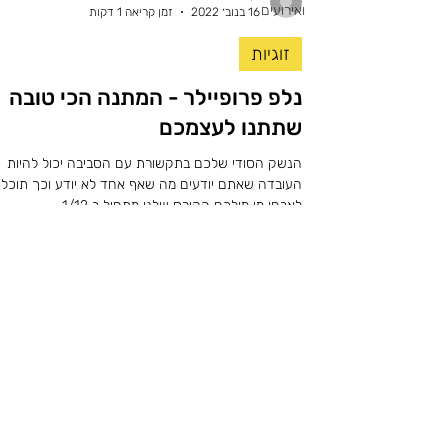
ואירועים
16 בנוב׳ 2022
זמן קריאה 1 דקות
זוגיות
נלפ פרופיילר - המתנה הכי טובה
שתתנו לעצמכם
הנשק הסודי שלכם בתקשורת עם הסביבה יכול להיות
העובדה שאתם יודעים מה שאף אחד לא יודע וכך תוכלו
לאבחן מי מולכם הקורס שלנו מתחיל ב 1/12...
כל הזכויות שמורות zooga 2022©
מדיניות פרטיות שימוש באתר